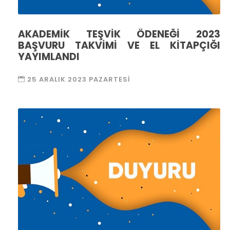
AKADEMİK TEŞVİK ÖDENEĞİ 2023
BAŞVURU TAKVİMİ VE EL KİTAPÇIĞI
YAYIMLANDI
25 ARALIK 2023 PAZARTESI