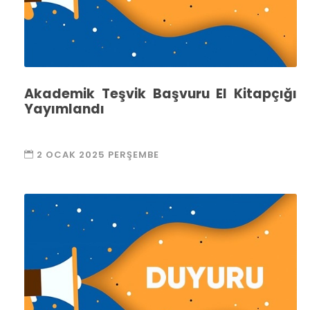
Akademik Teşvik Başvuru El Kitapçığı
Yayımlandı
2 OCAK 2025 PERŞEMBE