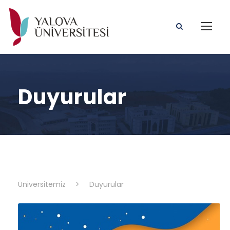
Duyurular
Üniversitemiz
>
Duyurular