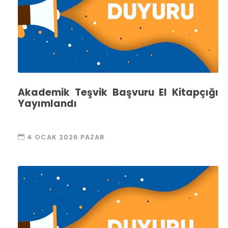
Akademik Teşvik Başvuru El Kitapçığı
Yayımlandı
4 OCAK 2026 PAZAR