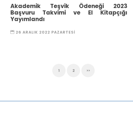
Akademik Teşvik Ödeneği 2023
Başvuru Takvimi ve El Kitapçığı
Yayımlandı
26 ARALIK 2022 PAZARTESI
1
2
>>